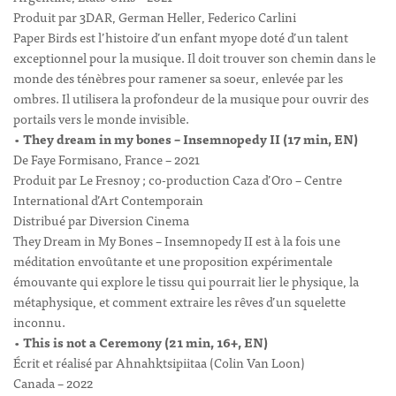
Produit par 3DAR, German Heller, Federico Carlini
Paper Birds est l’histoire d’un enfant myope doté d’un talent
exceptionnel pour la musique. Il doit trouver son chemin dans le
monde des ténèbres pour ramener sa soeur, enlevée par les
ombres. Il utilisera la profondeur de la musique pour ouvrir des
portails vers le monde invisible.
•
They dream in my bones – Insemnopedy II (17 min, EN)
De Faye Formisano, France – 2021
Produit par Le Fresnoy ; co-production Caza d’Oro – Centre
International d’Art Contemporain
Distribué par Diversion Cinema
They Dream in My Bones – Insemnopedy II est à la fois une
méditation envoûtante et une proposition expérimentale
émouvante qui explore le tissu qui pourrait lier le physique, la
métaphysique, et comment extraire les rêves d’un squelette
inconnu.
•
This is not a Ceremony (21 min, 16+, EN)
Écrit et réalisé par Ahnahktsipiitaa (Colin Van Loon)
Canada – 2022