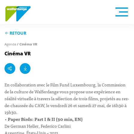
RETOUR
Agenda
/ Cinéma VR
Cinéma VR
En collaboration avec le Film Fund Luxembourg, la Commission
de la culture de Walferdange vous propose une expérience en
réalité virtuelle à travers la sélection de trois films, projetés au rez-
de-chaussée du CAW, le vendredi 26 et samedi 27 mai, de 16h30 à
19h30.
•
Paper Birds: Part I & II (30 min, EN)
De German Heller, Federico Carlini
Argentine, États-Unis – 2021