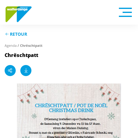
RETOUR
Agenda
/ Chrëschtpatt
Chrëschtpatt