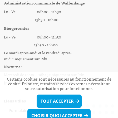
Administration communale de Walferdange
Lu - Ve 08h00 - 11h30
13h30 - 16h00
Biergercenter
Lu - Ve 08h00 - 11h30
13h30 - 16h00
Le mardi après-midi et le vendredi après-
midi uniquement sur Rdv.
Nocturne :
Mercredi de 16h00 - 18h45 uniquement sur Rdv
Certains cookies sont nécessaires au fonctionnement de
(prise de Rdv possible jusqu'à mardi 11h30).
ce site. En outre, certains services externes nécessitent
votre autorisation pour fonctionner.
TOUT ACCEPTER
Liens utiles
Formulaires
CHOISIR QUOI ACCEPTER