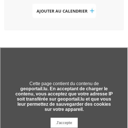
AJOUTER AU CALENDRIER