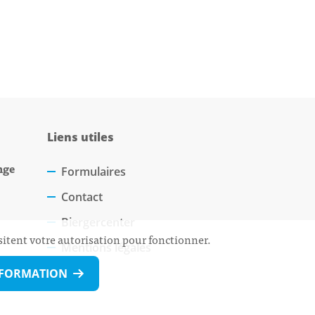
Liens utiles
nge
Formulaires
Contact
Biergercenter
sitent votre autorisation pour fonctionner.
Mentions légales
NFORMATION