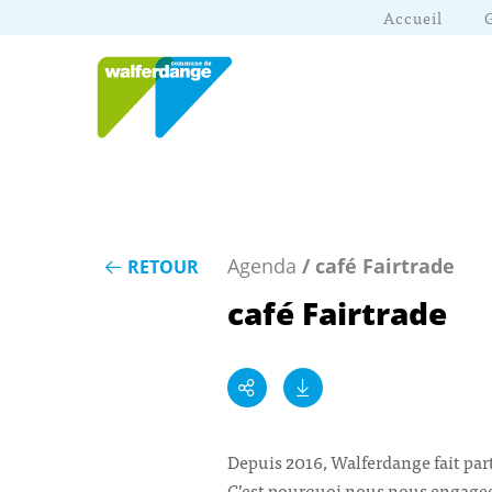
Accueil
Agenda
/ café Fairtrade
RETOUR
café Fairtrade
Depuis 2016, Walferdange fait pa
C’est pourquoi nous nous engageons