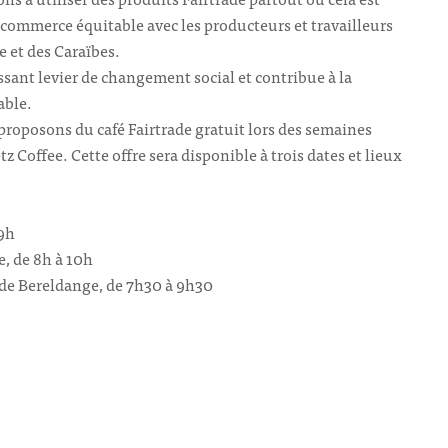
 commerce équitable avec les producteurs et travailleurs
e et des Caraïbes.
sant levier de changement social et contribue à la
able.
 proposons du café Fairtrade gratuit lors des semaines
tz Coffee. Cette offre sera disponible à trois dates et lieux
 9h
e, de 8h à 10h
e de Bereldange, de 7h30 à 9h30