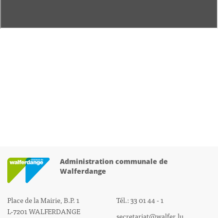
Administration communale de
Walferdange
Place de la Mairie, B.P. 1
Tél.: 33 01 44 - 1
L-7201 WALFERDANGE
secretariat@walfer.lu