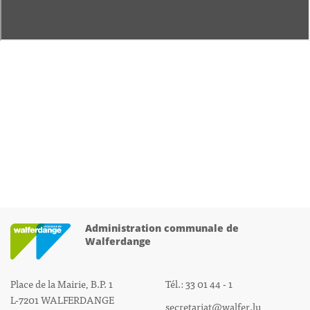
Administration communale de
Walferdange
Place de la Mairie, B.P. 1
Tél.: 33 01 44 - 1
L-7201 WALFERDANGE
secretariat@walfer.lu