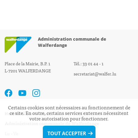
Administration communale de
Walferdange
Place de la Mairie, B.P. 1
Tél.: 33 01 44 - 1
L-7201 WALFERDANGE
secretariat@walfer.lu
Certains cookies sont nécessaires au fonctionnement de
ce site. En outre, certains services externes nécessitent
Heures d’ouverture:
votre autorisation pour fonctionner.
Administration communale de Walferdange
Lu - Ve 08h00 - 11h30
TOUT ACCEPTER