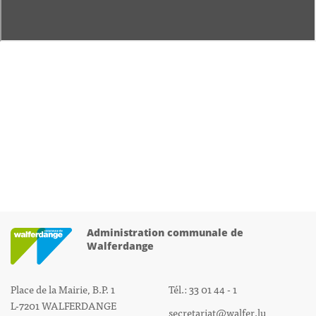
Administration communale de
Walferdange
Place de la Mairie, B.P. 1
Tél.: 33 01 44 - 1
L-7201 WALFERDANGE
secretariat@walfer.lu