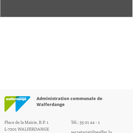
Administration communale de
Walferdange
Place de la Mairie, B.P. 1
Tél.: 33 01 44 - 1
L-7201 WALFERDANGE
secretariat@walfer.lu