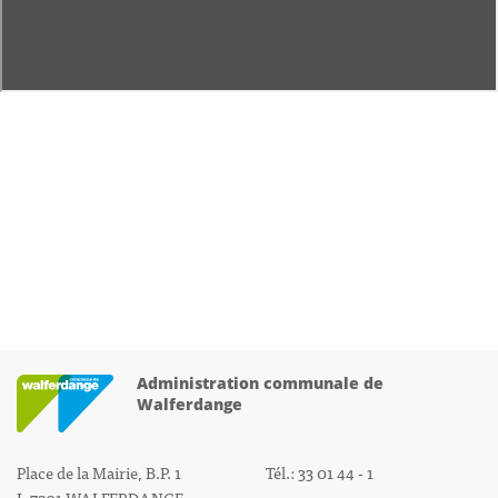
Administration communale de
Walferdange
Place de la Mairie, B.P. 1
Tél.: 33 01 44 - 1
L-7201 WALFERDANGE