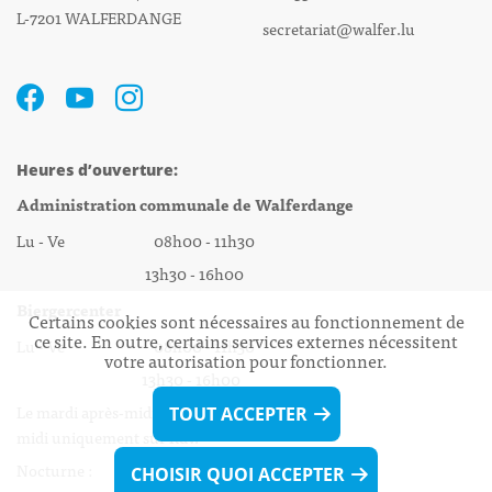
L-7201 WALFERDANGE
secretariat@walfer.lu
Heures d’ouverture:
Administration communale de Walferdange
Lu - Ve 08h00 - 11h30
13h30 - 16h00
Biergercenter
Certains cookies sont nécessaires au fonctionnement de
ce site. En outre, certains services externes nécessitent
Lu - Ve 08h00 - 11h30
votre autorisation pour fonctionner.
13h30 - 16h00
Le mardi après-midi et le vendredi après-
TOUT ACCEPTER
midi uniquement sur Rdv.
Nocturne :
CHOISIR QUOI ACCEPTER