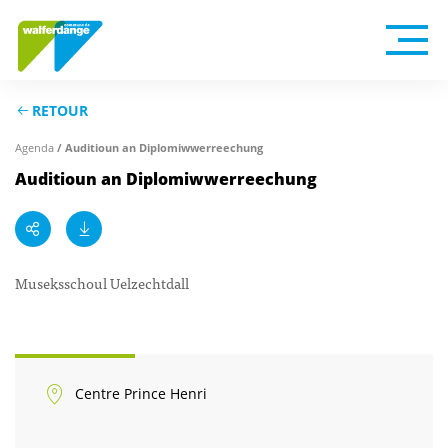
RETOUR
Agenda
/ Auditioun an Diplomiwwerreechung
Auditioun an Diplomiwwerreechung
Museksschoul Uelzechtdall
Centre Prince Henri