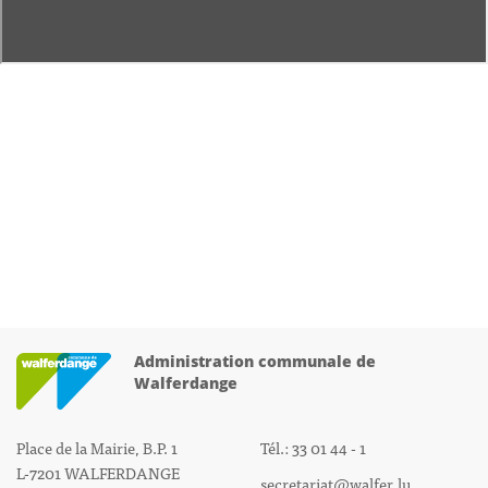
Administration communale de
Walferdange
Place de la Mairie, B.P. 1
Tél.: 33 01 44 - 1
L-7201 WALFERDANGE
secretariat@walfer.lu