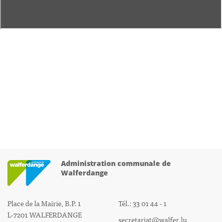
Administration communale de
Walferdange
Place de la Mairie, B.P. 1
Tél.: 33 01 44 - 1
L-7201 WALFERDANGE
secretariat@walfer.lu