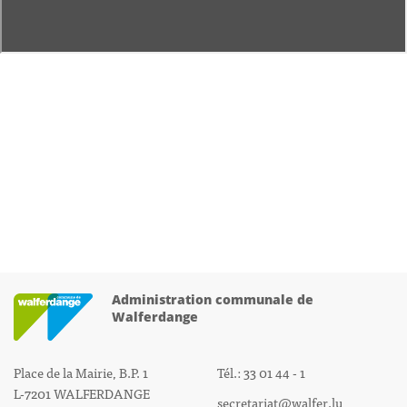
Administration communale de
Walferdange
Place de la Mairie, B.P. 1
Tél.: 33 01 44 - 1
L-7201 WALFERDANGE
secretariat@walfer.lu