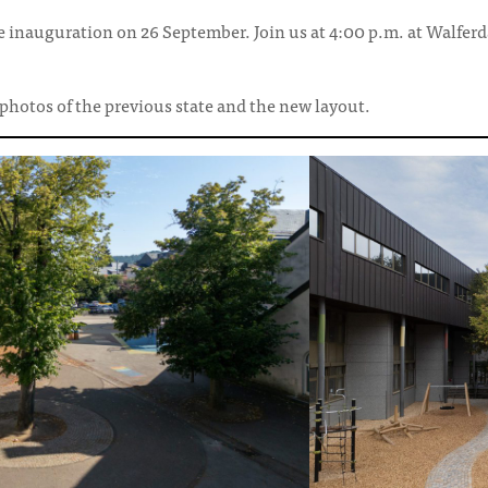
e inauguration on 26 September. Join us at 4:00 p.m. at Walferd
photos of the previous state and the new layout.