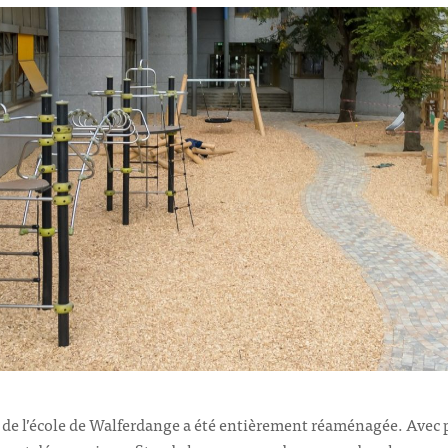
r de l’école de Walferdange a été entièrement réaménagée. Avec 