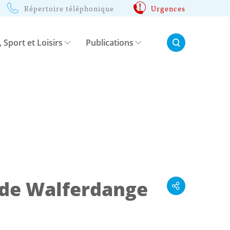
Répertoire téléphonique
Urgences
Rechercher:
, Sport et Loisirs
Publications
e de Walferdange