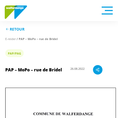
RETOUR
E-reider
/ PAP – MoPo – rue de Bridel
PAP/PAG
26.08.2022
PAP – MoPo – rue de Bridel