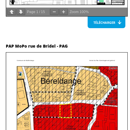
Page
1
/
15
Zoom
100%
TÉLÉCHARGER
PAP MoPo rue de Bridel - PAG